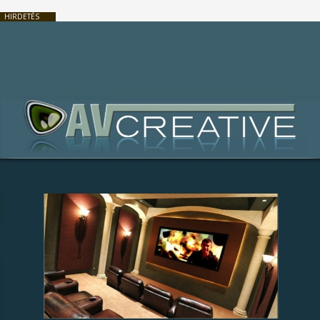
HIRDETÉS