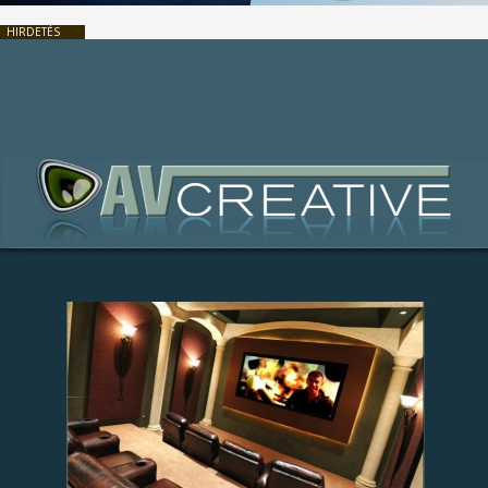
HIRDETÉS