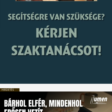
HIRDETÉS