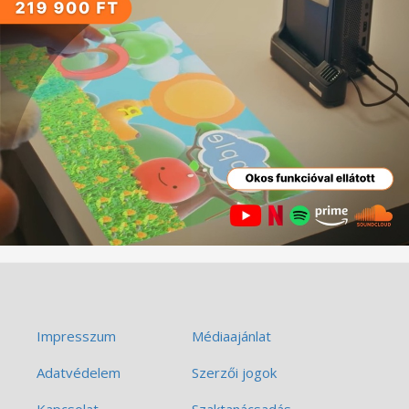
Impresszum
Médiaajánlat
Adatvédelem
Szerzői jogok
Kapcsolat
Szaktanácsadás