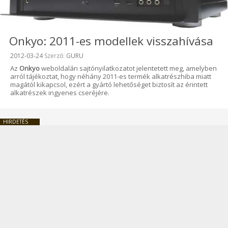
Onkyo: 2011-es modellek visszahívása
Beküldve:
2012-03-24
Szerző:
GURU
Az
Onkyo
weboldalán sajtónyilatkozatot jelentetett meg, amelyben
arról tájékoztat, hogy néhány 2011-es termék alkatrészhiba miatt
magától kikapcsol, ezért a gyártó lehetőséget biztosít az érintett
alkatrészek ingyenes cseréjére.
HIRDETÉS