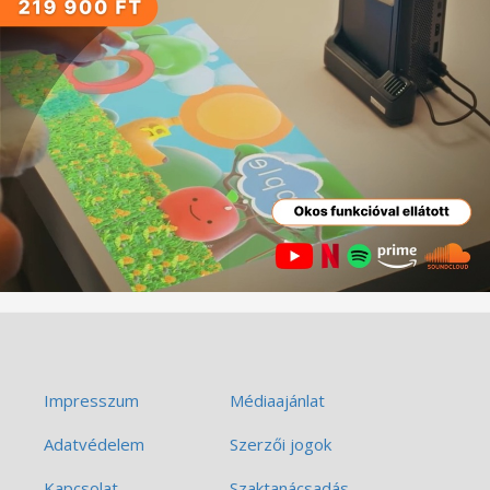
Impresszum
Médiaajánlat
Adatvédelem
Szerzői jogok
Kapcsolat
Szaktanácsadás