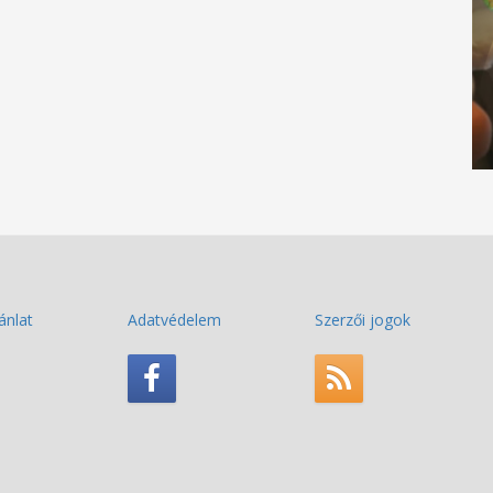
ánlat
Adatvédelem
Szerzői jogok