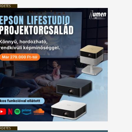
RDETÉS
RDETÉS