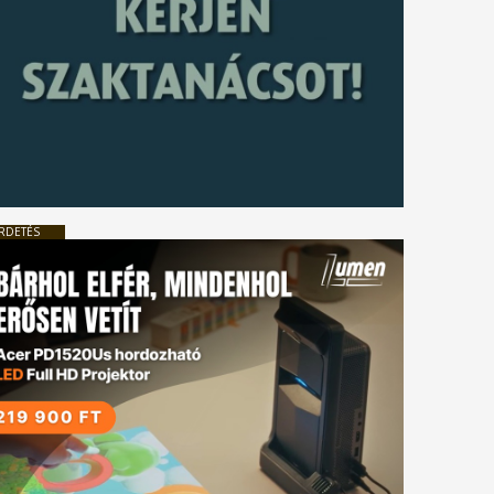
RDETÉS