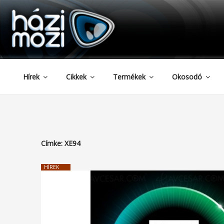
HAZIMOZI
Tartalomhoz
Hírek
Cikkek
Termékek
Okosodó
Címke:
XE94
HÍREK