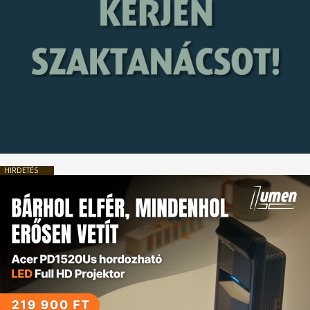
HIRDETÉS