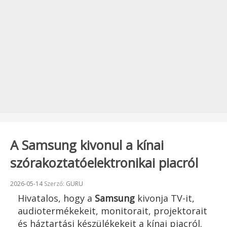
A Samsung kivonul a kínai
szórakoztatóelektronikai piacról
Beküldve:
2026-05-14
Szerző:
GURU
Hivatalos, hogy a
Samsung
kivonja TV-it,
audiotermékekeit, monitorait, projektorait
és háztartási készülékekeit a kínai piacról.