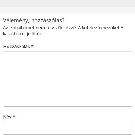
Vélemény, hozzászólás?
Az e-mail címet nem tesszük közzé.
A kötelező mezőket
*
karakterrel jelöltük
Hozzászólás
*
Név
*