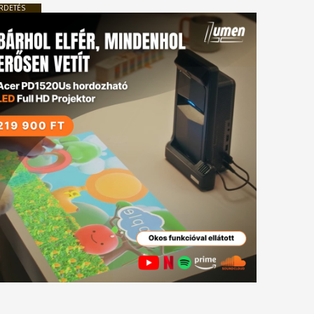
RDETÉS