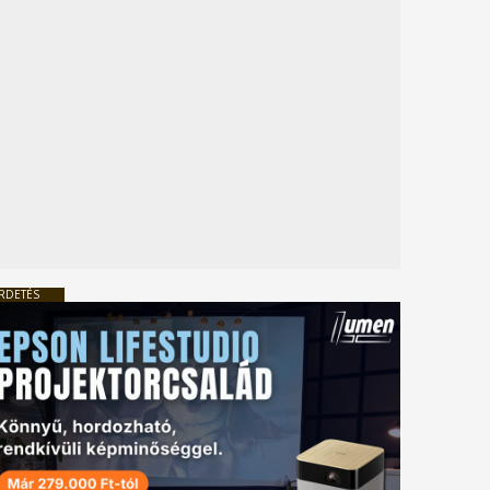
RDETÉS