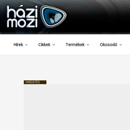
HAZIMOZI
Tartalomhoz
Hírek
Cikkek
Termékek
Okosodó
HIRDETÉS