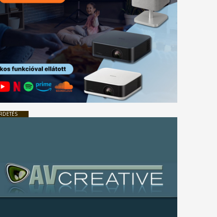
RDETÉS