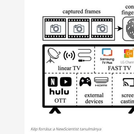
Kép forrása: a NewScientist tanulmánya