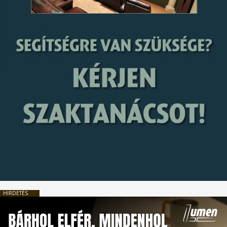
HIRDETÉS