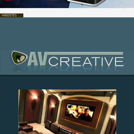
HIRDETÉS