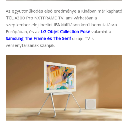
Az együttműködés első eredménye a Kínában már kapható
TCL
A300 Pro NXTFRAME TV, ami várhatóan a
szeptember eleji berlini
IFA
kiállításon kerül bemutatásra
Európában, és az
LG Objet Collection Posé
valamint a
Samsung The Frame és The Serif
dizájn TV-k
versenytársának szánják.