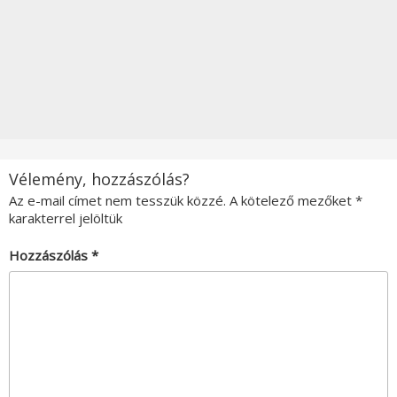
Vélemény, hozzászólás?
Az e-mail címet nem tesszük közzé.
A kötelező mezőket
*
karakterrel jelöltük
Hozzászólás
*