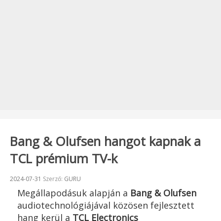
Bang & Olufsen hangot kapnak a
TCL prémium TV-k
Beküldve:
2024-07-31
Szerző:
GURU
Megállapodásuk alapján a
Bang & Olufsen
audiotechnológiájával közösen fejlesztett
hang kerül a
TCL Electronics