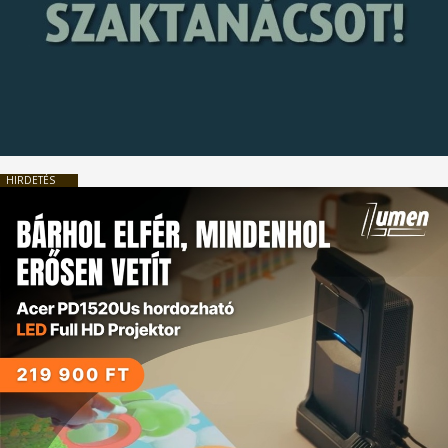
HIRDETÉS