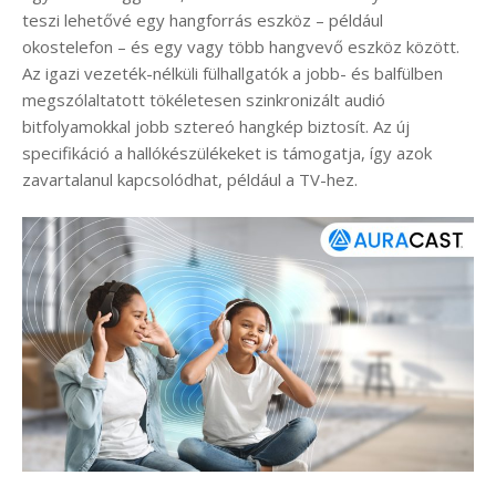
teszi lehetővé egy hangforrás eszköz – például
okostelefon – és egy vagy több hangvevő eszköz között.
Az igazi vezeték-nélküli fülhallgatók a jobb- és balfülben
megszólaltatott tökéletesen szinkronizált audió
bitfolyamokkal jobb sztereó hangkép biztosít. Az új
specifikáció a hallókészülékeket is támogatja, így azok
zavartalanul kapcsolódhat, például a TV-hez.