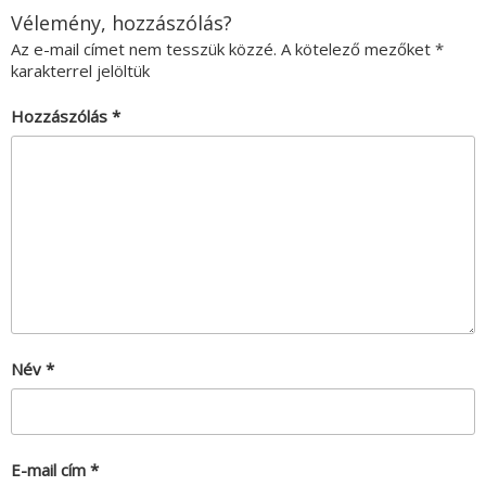
Vélemény, hozzászólás?
Az e-mail címet nem tesszük közzé.
A kötelező mezőket
*
karakterrel jelöltük
Hozzászólás
*
Név
*
E-mail cím
*