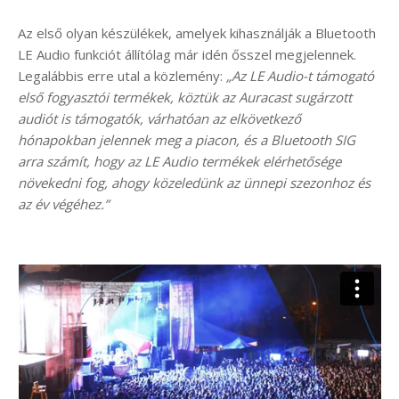
Az első olyan készülékek, amelyek kihasználják a Bluetooth
LE Audio funkciót állítólag már idén ősszel megjelennek.
Legalábbis erre utal a közlemény:
„Az LE Audio-t támogató
első fogyasztói termékek, köztük az Auracast sugárzott
audiót is támogatók, várhatóan az elkövetkező
hónapokban jelennek meg a piacon, és a Bluetooth SIG
arra számít, hogy az LE Audio termékek elérhetősége
növekedni fog, ahogy közeledünk az ünnepi szezonhoz és
az év végéhez.”