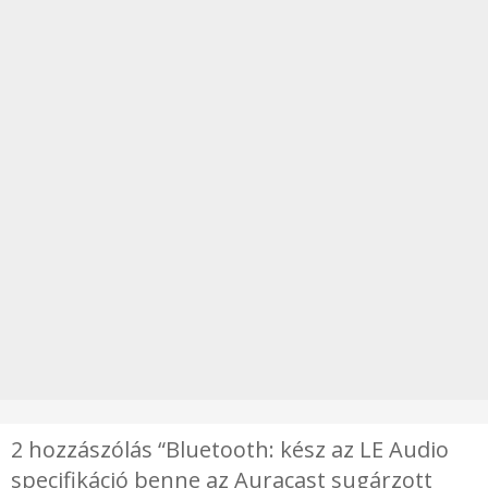
2 hozzászólás “Bluetooth: kész az LE Audio
specifikáció benne az Auracast sugárzott