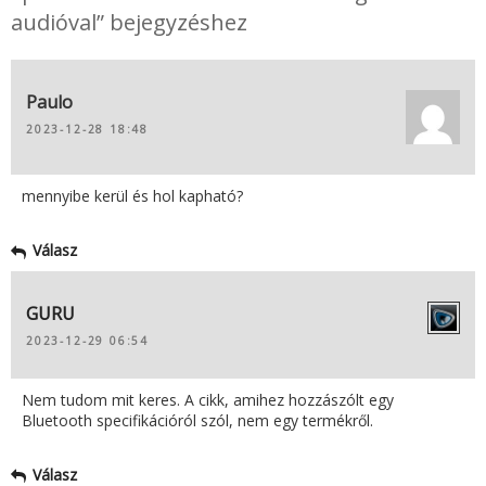
audióval” bejegyzéshez
Paulo
2023-12-28 18:48
mennyibe kerül és hol kapható?
Válasz
GURU
2023-12-29 06:54
Nem tudom mit keres. A cikk, amihez hozzászólt egy
Bluetooth specifikációról szól, nem egy termékről.
Válasz