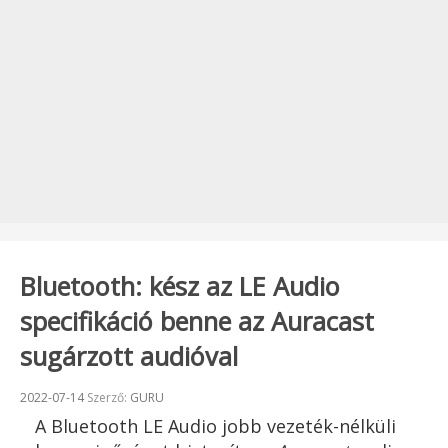
Bluetooth: kész az LE Audio
specifikáció benne az Auracast
sugárzott audióval
Beküldve:
2022-07-14
Szerző:
GURU
A Bluetooth LE Audio jobb vezeték-nélküli