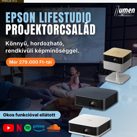
HIRDETÉS