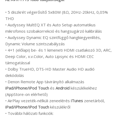
• 5 diszkrét végerősítő 5x80W (8Ω, 20Hz-20kHz, 0,05%
THD
• Audyssey MultEQ XT és Auto Setup automatikus
mikrofonos szobakorrekció és hangsugárzó kalibrálás
• Audyssey Dynamic EQ szintfüggő hangkiegyenlítés,
Dynamic Volume szintszabályzás
• 4+1 (előlapi) be- és 1 kimeneti HDMI csatlakozó 3D, ARC,
Deep Color, x.v.Color, Auto Lipsync és HDMI CEC
támogatással
• Dolby TrueHD, DTS-HD Master Audio HD audió
dekódolás
• Denon Remote App távirányító alkalmazás
iPad/iPhone/iPod Touch
és
Android
készülékekhez
(AppStore-on elérhető)
• AirPlay vezeték-nélküli zeneelérés
iTunes
zenetárból,
iPad/iPhone/iPod Touch
készülékről
• További hálózati funkciók: