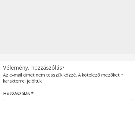
Vélemény, hozzászólás?
Az e-mail címet nem tesszük közzé.
A kötelező mezőket
*
karakterrel jelöltük
Hozzászólás
*