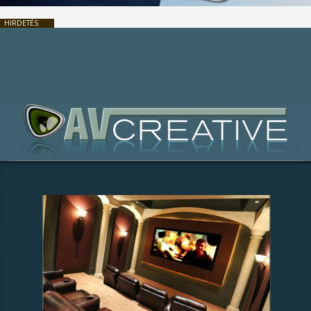
HIRDETÉS