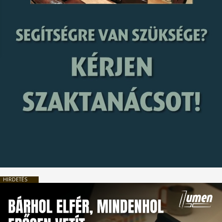
HIRDETÉS