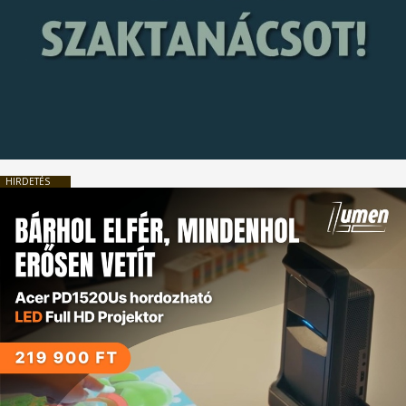
HIRDETÉS