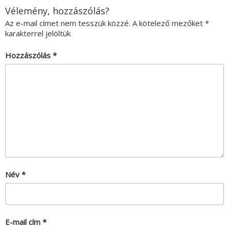
Vélemény, hozzászólás?
Az e-mail címet nem tesszük közzé.
A kötelező mezőket
*
karakterrel jelöltük
Hozzászólás
*
Név
*
E-mail cím
*