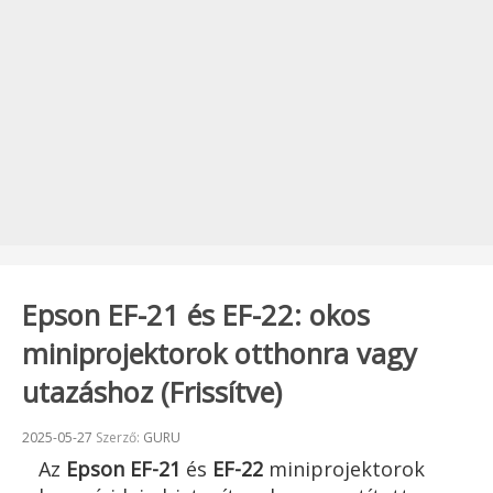
Epson EF-21 és EF-22: okos
miniprojektorok otthonra vagy
utazáshoz (Frissítve)
Beküldve:
2025-05-27
Szerző:
GURU
Az
Epson EF-21
és
EF-22
miniprojektorok