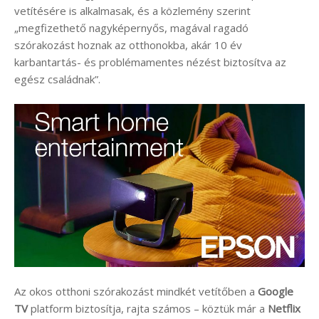
vetítésére is alkalmasak, és a közlemény szerint
„megfizethető nagyképernyős, magával ragadó
szórakozást hoznak az otthonokba, akár 10 év
karbantartás- és problémamentes nézést biztosítva az
egész családnak”.
Az okos otthoni szórakozást mindkét vetítőben a
Google
TV
platform biztosítja, rajta számos – köztük már a
Netflix