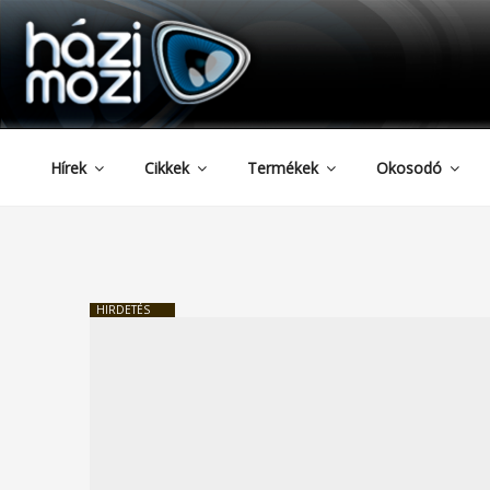
HAZIMOZI
Tartalomhoz
Hírek
Cikkek
Termékek
Okosodó
HIRDETÉS