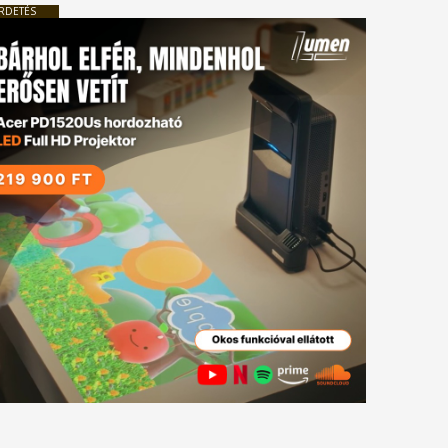
RDETÉS