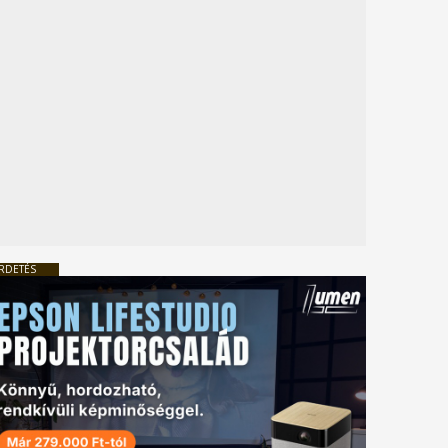
RDETÉS