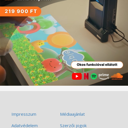
Impresszum
Médiaajánlat
Adatvédelem
Szerzői jogok