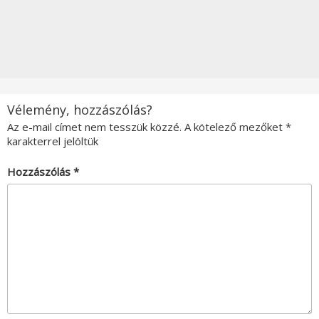
Vélemény, hozzászólás?
Az e-mail címet nem tesszük közzé.
A kötelező mezőket
*
karakterrel jelöltük
Hozzászólás
*