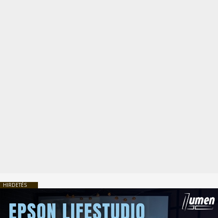
HIRDETÉS