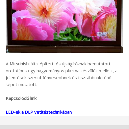
A
Mitsubishi
által épített, és újságíróknak bemutatott
prototípus egy hagyományos plazma készülék mellett, a
jelentések szerint fényesebbnek és tisztábbnak tűnő
képet mutatott.
Kapcsolódó link:
LED-ek a DLP vetítéstechnikában