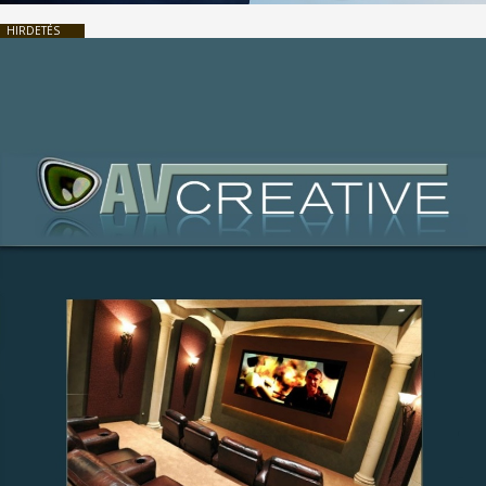
HIRDETÉS