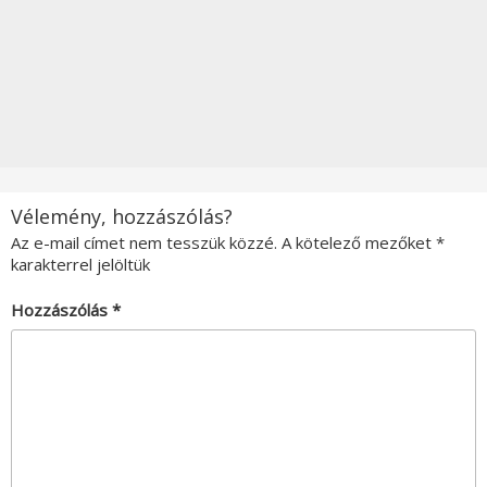
Vélemény, hozzászólás?
Az e-mail címet nem tesszük közzé.
A kötelező mezőket
*
karakterrel jelöltük
Hozzászólás
*