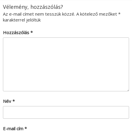
Vélemény, hozzászólás?
Az e-mail címet nem tesszük közzé.
A kötelező mezőket
*
karakterrel jelöltük
Hozzászólás
*
Név
*
E-mail cím
*