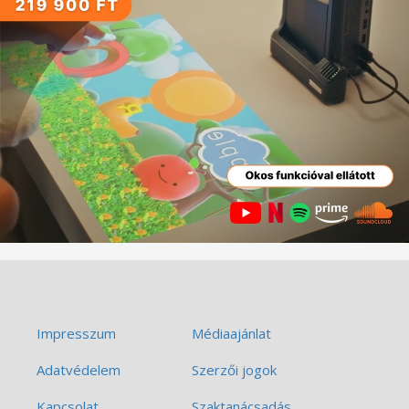
Impresszum
Médiaajánlat
Adatvédelem
Szerzői jogok
Kapcsolat
Szaktanácsadás