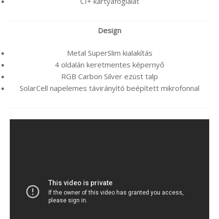
CI+ kártyafoglalat
Design
Metal SuperSlim kialakítás
4 oldalán keretmentes képernyő
RGB Carbon Silver ezüst talp
SolarCell napelemes távirányító beépített mikrofonnal