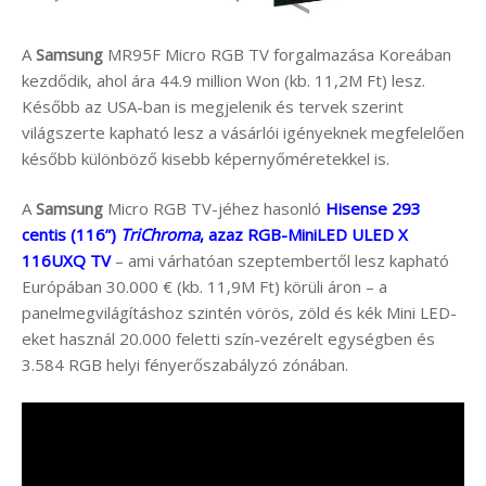
A
Samsung
MR95F Micro RGB TV forgalmazása Koreában
kezdődik, ahol ára 44.9 million Won (kb. 11,2M Ft) lesz.
Később az USA-ban is megjelenik és tervek szerint
világszerte kapható lesz a vásárlói igényeknek megfelelően
később különböző kisebb képernyőméretekkel is.
A
Samsung
Micro RGB TV-jéhez hasonló
Hisense 293
centis (116”)
TriChroma
, azaz RGB-MiniLED ULED X
116UXQ TV
– ami várhatóan szeptembertől lesz kapható
Európában 30.000 € (kb. 11,9M Ft) körüli áron – a
panelmegvilágításhoz szintén vörös, zöld és kék Mini LED-
eket használ 20.000 feletti szín-vezérelt egységben és
3.584 RGB helyi fényerőszabályzó zónában.