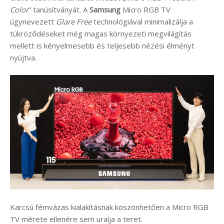
Color
” tanúsítványát. A
Samsung
Micro RGB TV
úgynevezett
Glare Free
technológiával minimalizálja a
tükröződéseket még magas környezeti megvilágítás
mellett is kényelmesebb és teljesebb nézési élményt
nyújtva.
Karcsú fémvázas kialakításnak köszönhetően a Micro RGB
TV mérete ellenére sem uralja a teret.