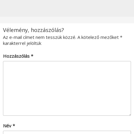
Vélemény, hozzászólás?
Az e-mail címet nem tesszük közzé.
A kötelező mezőket
*
karakterrel jelöltük
Hozzászólás
*
Név
*