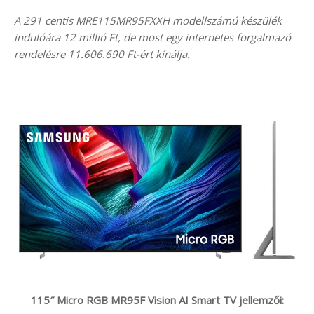
A 291 centis MRE115MR95FXXH modellszámú készülék
indulóára 12 millió Ft, de most egy internetes forgalmazó
rendelésre 11.606.690 Ft-ért kínálja.
115″ Micro RGB MR95F Vision AI Smart TV jellemzői: