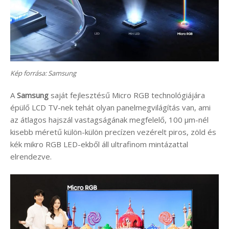
Kép forrása: Samsung
A
Samsung
saját fejlesztésű Micro RGB technológiájára
épülő LCD TV-nek tehát olyan panelmegvilágítás van, ami
az átlagos hajszál vastagságának megfelelő, 100 µm-nél
kisebb méretű külön-külön precízen vezérelt piros, zöld és
kék mikro RGB LED-ekből áll ultrafinom mintázattal
elrendezve.