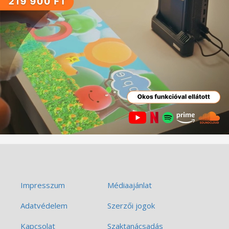
Impresszum
Médiaajánlat
Adatvédelem
Szerzői jogok
Kapcsolat
Szaktanácsadás