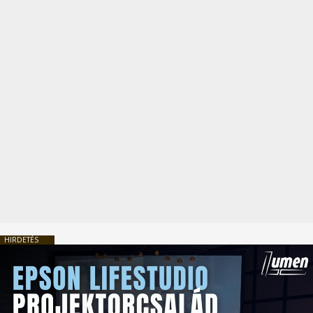
HIRDETÉS