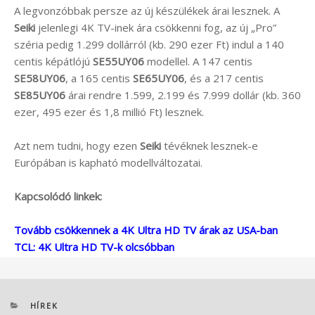
A legvonzóbbak persze az új készülékek árai lesznek. A
Seiki
jelenlegi 4K TV-inek ára csökkenni fog, az új „Pro”
széria pedig 1.299 dollárról (kb. 290 ezer Ft) indul a 140
centis képátlójú
SE55UY06
modellel. A 147 centis
SE58UY06
, a 165 centis
SE65UY06
, és a 217 centis
SE85UY06
árai rendre 1.599, 2.199 és 7.999 dollár (kb. 360
ezer, 495 ezer és 1,8 millió Ft) lesznek.
Azt nem tudni, hogy ezen
Seiki
tévéknek lesznek-e
Európában is kapható modellváltozatai.
Kapcsolódó linkek:
Tovább csökkennek a 4K Ultra HD TV árak az USA-ban
TCL: 4K Ultra HD TV-k olcsóbban
KATEGÓRIÁK
HÍREK