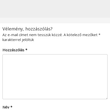
Vélemény, hozzászólás?
Az e-mail címet nem tesszük közzé.
A kötelező mezőket
*
karakterrel jelöltük
Hozzászólás
*
Név
*