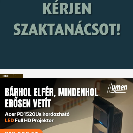
HIRDETÉS