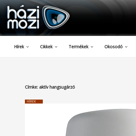
HAZIMOZI
Tartalomhoz
Hírek
Cikkek
Termékek
Okosodó
Címke:
aktív hangsugárzó
HÍREK