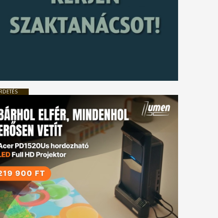
RDETÉS