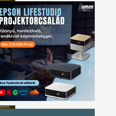
RDETÉS