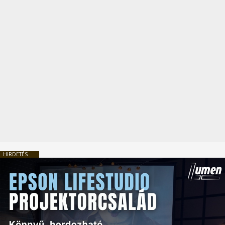
HIRDETÉS