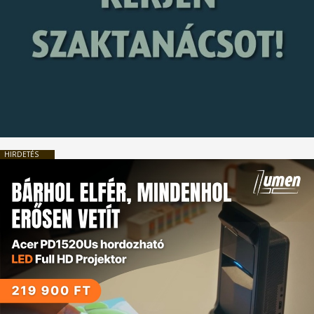
HIRDETÉS