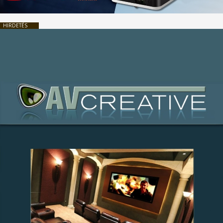
HIRDETÉS