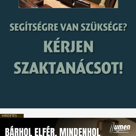
HIRDETÉS