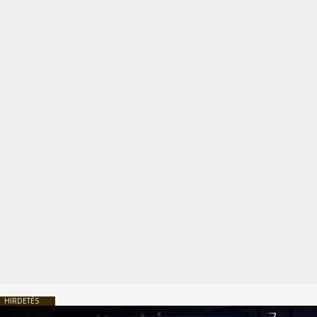
HIRDETÉS