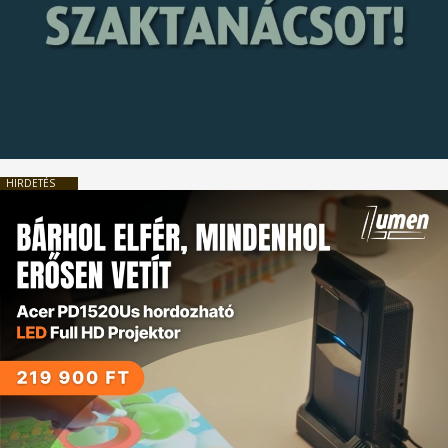
HIRDETÉS