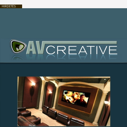
HIRDETÉS