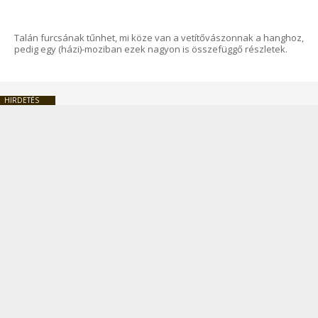
Talán furcsának tűnhet, mi köze van a vetítővászonnak a hanghoz,
pedig egy (házi)-moziban ezek nagyon is összefüggő részletek.
HIRDETÉS