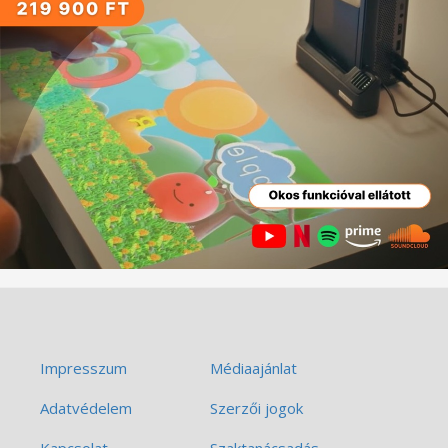
Impresszum
Médiaajánlat
Adatvédelem
Szerzői jogok
Kapcsolat
Szaktanácsadás