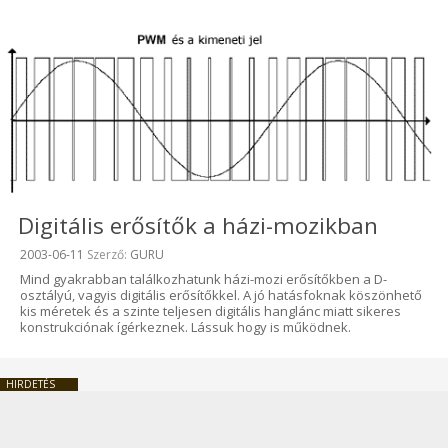
Digitális erősítők a házi-mozikban
Beküldve:
2003-06-11
Szerző:
GURU
Mind gyakrabban találkozhatunk házi-mozi erősítőkben a D-
osztályú, vagyis digitális erősítőkkel. A jó hatásfoknak köszönhető
kis méretek és a szinte teljesen digitális hanglánc miatt sikeres
konstrukciónak ígérkeznek. Lássuk hogy is működnek.
HIRDETÉS