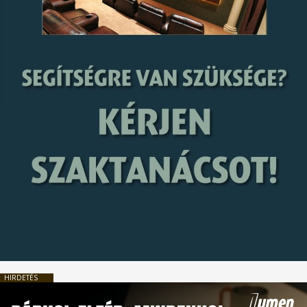
HIRDETÉS