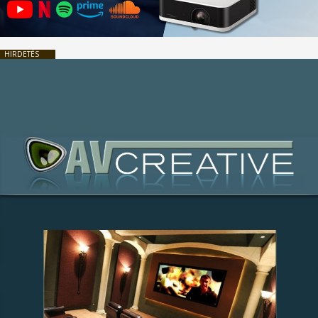
HIRDETÉS