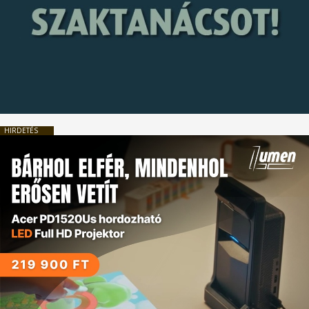
HIRDETÉS