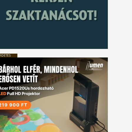
RDETÉS