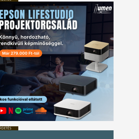
RDETÉS