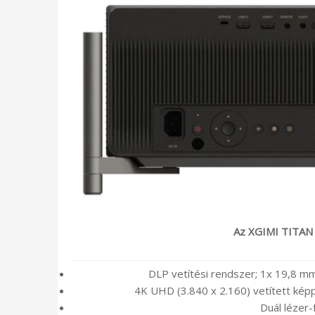
Az XGIMI TITAN 
DLP vetítési rendszer; 1x 19,8 
4K UHD (3.840 x 2.160) vetített képp
Duál lézer-