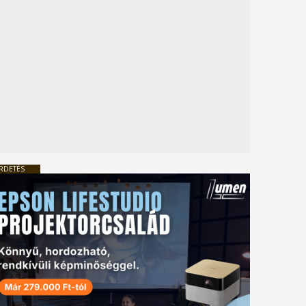
RDETÉS