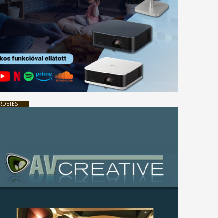
RDETÉS