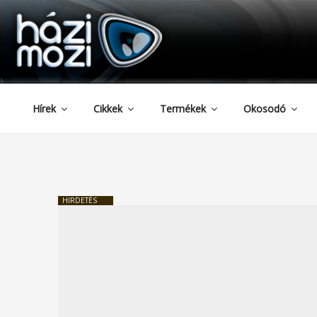
HAZIMOZI
Tartalomhoz
Hírek
Cikkek
Termékek
Okosodó
HIRDETÉS