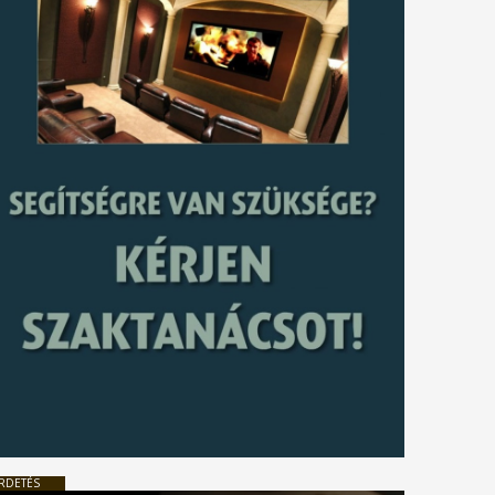
RDETÉS