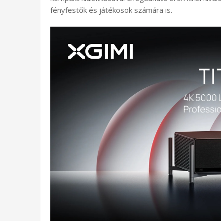
fényfestők és játékosok számára is.