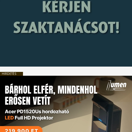
HIRDETÉS