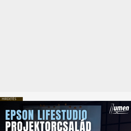
HIRDETÉS