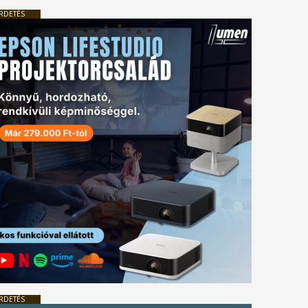
RDETÉS
RDETÉS