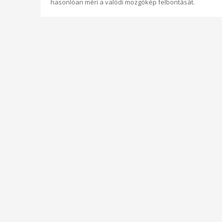
hasonlóan méri a valódi mozgókép felbontását.