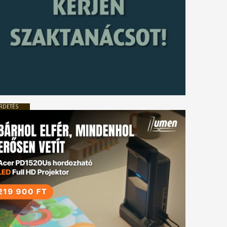
RDETÉS