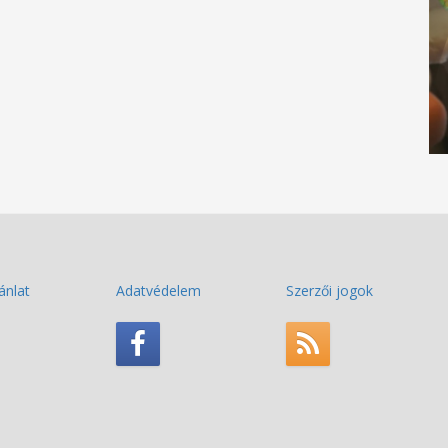
ánlat
Adatvédelem
Szerzői jogok