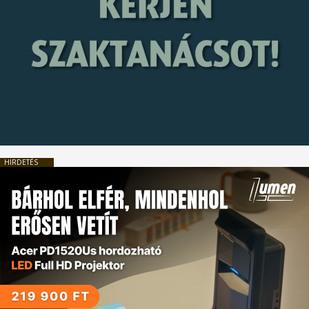
HIRDETÉS