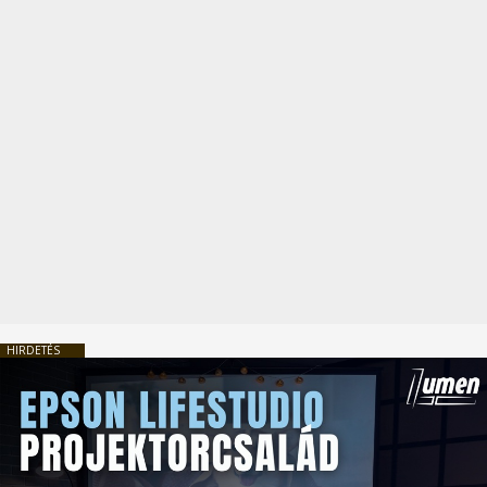
HIRDETÉS