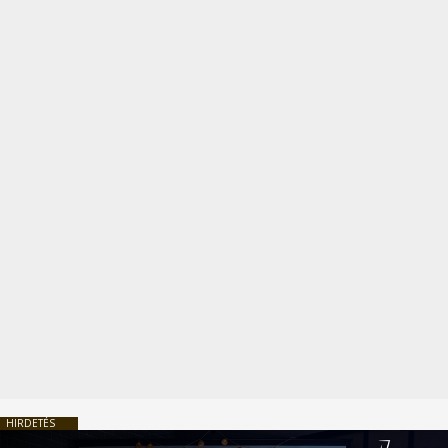
HIRDETÉS