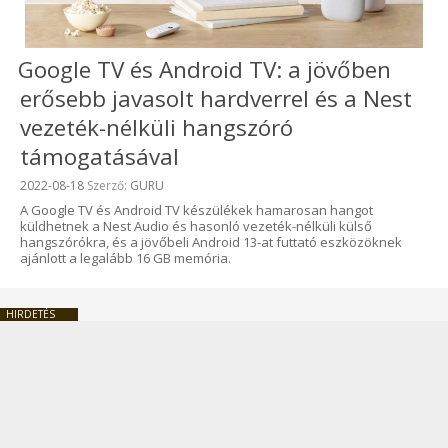
Google TV és Android TV: a jövőben
erősebb javasolt hardverrel és a Nest
vezeték-nélküli hangszóró
támogatásával
Beküldve:
2022-08-18
Szerző:
GURU
A Google TV és Android TV készülékek hamarosan hangot
küldhetnek a Nest Audio és hasonló vezeték-nélküli külső
hangszórókra, és a jövőbeli Android 13-at futtató eszközöknek
ajánlott a legalább 16 GB memória.
HIRDETÉS