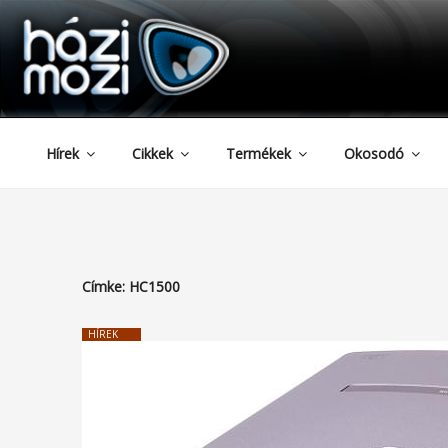
HAZIMOZI
Tartalomhoz
Hírek
Cikkek
Termékek
Okosodó
Címke:
HC1500
HÍREK