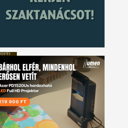
RDETÉS