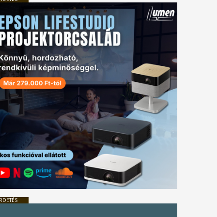
RDETÉS