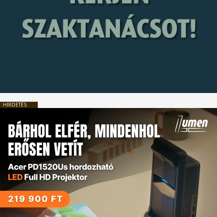
HIRDETÉS