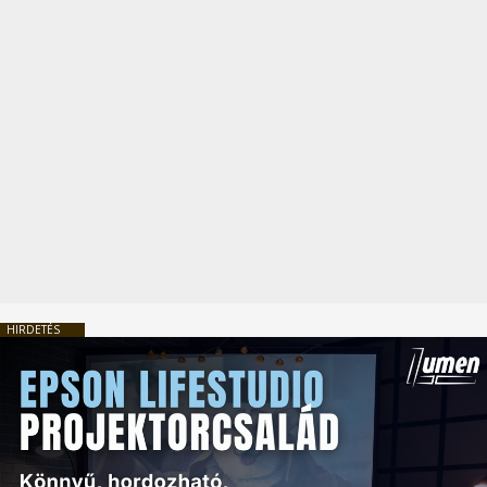
HIRDETÉS