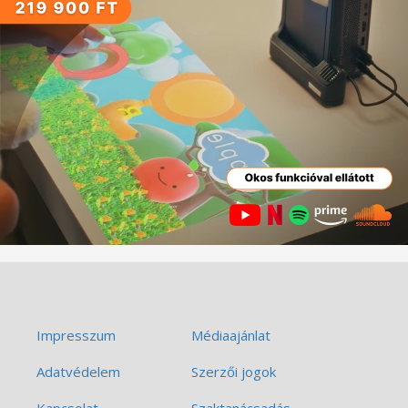
Impresszum
Médiaajánlat
Adatvédelem
Szerzői jogok
Kapcsolat
Szaktanácsadás