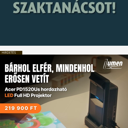
HIRDETÉS