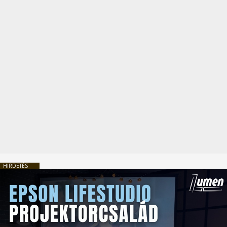
HIRDETÉS