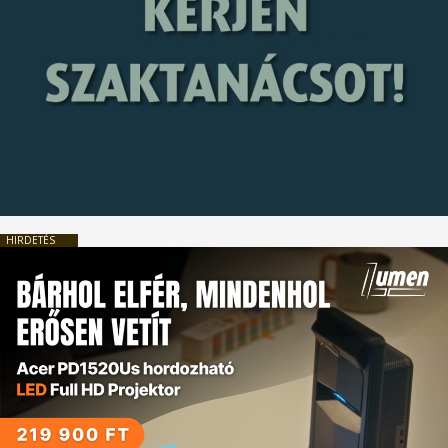
HIRDETÉS