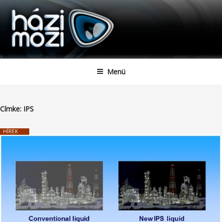
HAZIMOZI
Tartalomhoz
Menü
Címke:
IPS
HÍREK