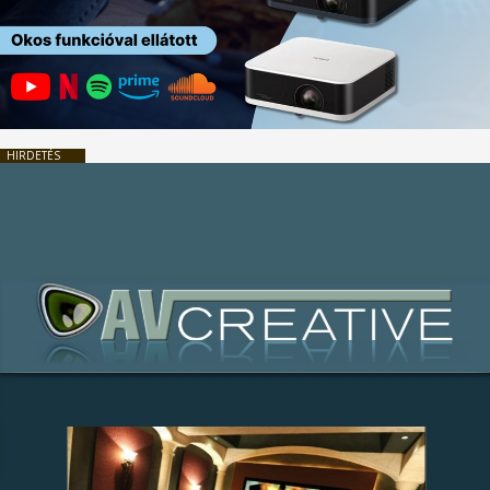
HIRDETÉS