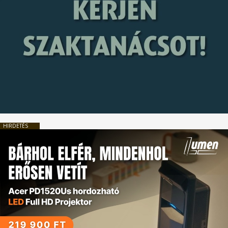
HIRDETÉS