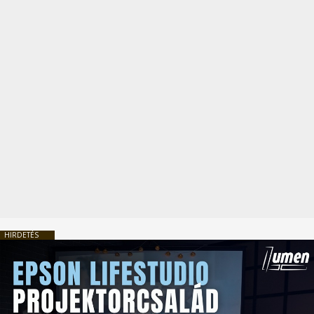
HIRDETÉS