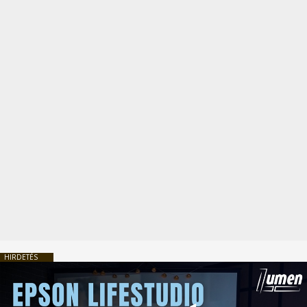
HIRDETÉS