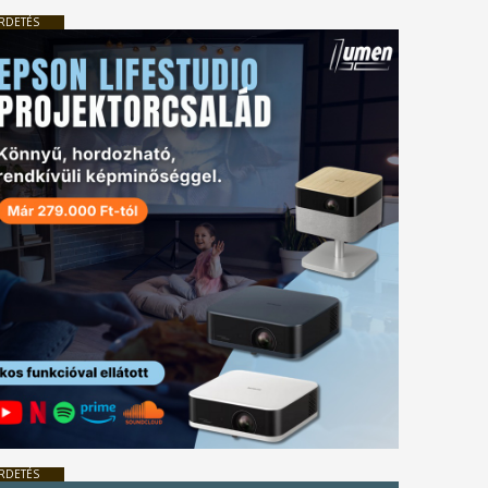
RDETÉS
RDETÉS