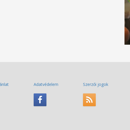
ánlat
Adatvédelem
Szerzői jogok