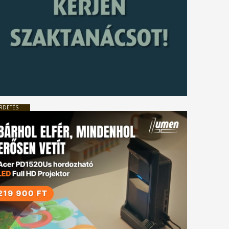
RDETÉS