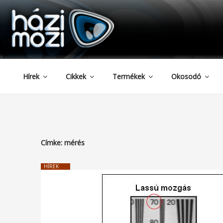
HAZIMOZI
Tartalomhoz
Hírek
Cikkek
Termékek
Okosodó
Címke:
mérés
HÍREK