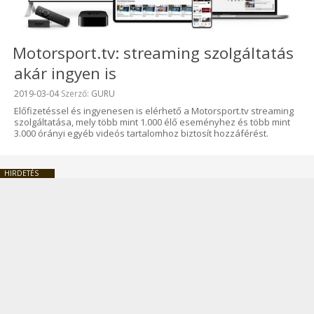
Motorsport.tv: streaming szolgáltatás
akár ingyen is
Beküldve:
2019-03-04
Szerző:
GURU
Előfizetéssel és ingyenesen is elérhető a Motorsport.tv streaming
szolgáltatása, mely több mint 1.000 élő eseményhez és több mint
3.000 órányi egyéb videós tartalomhoz biztosít hozzáférést.
HIRDETÉS