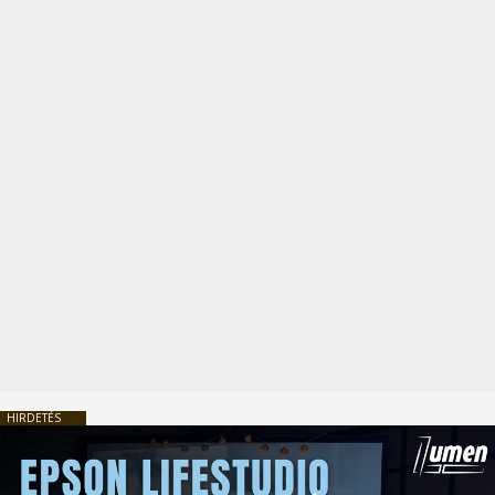
HIRDETÉS