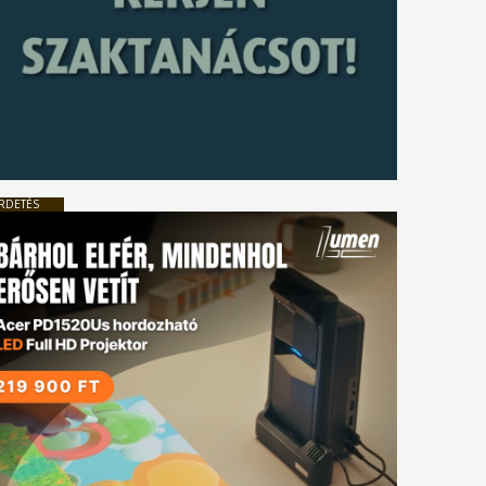
RDETÉS