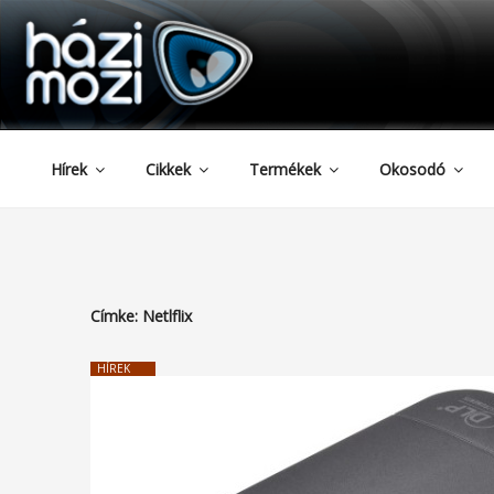
HAZIMOZI
Tartalomhoz
Hírek
Cikkek
Termékek
Okosodó
Címke:
Netlflix
HÍREK