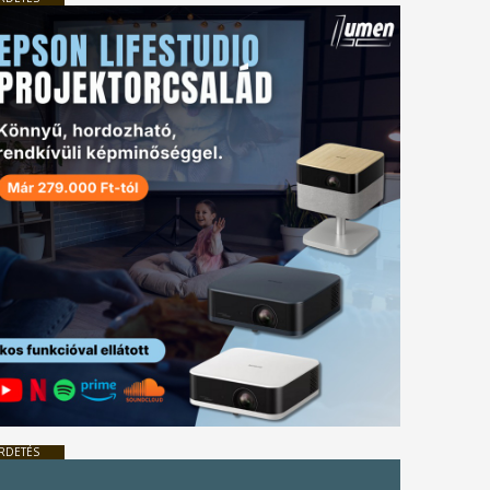
RDETÉS