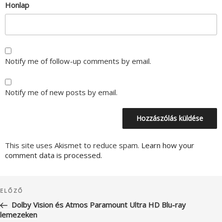
Honlap
Notify me of follow-up comments by email.
Notify me of new posts by email.
This site uses Akismet to reduce spam.
Learn how your
comment data is processed.
Bejegyzés
Korábbi
ELŐZŐ
navigáció
bejegyzés
Dolby Vision és Atmos Paramount Ultra HD Blu-ray
lemezeken