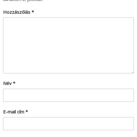
Hozzászólás
*
Név
*
E-mail cím
*