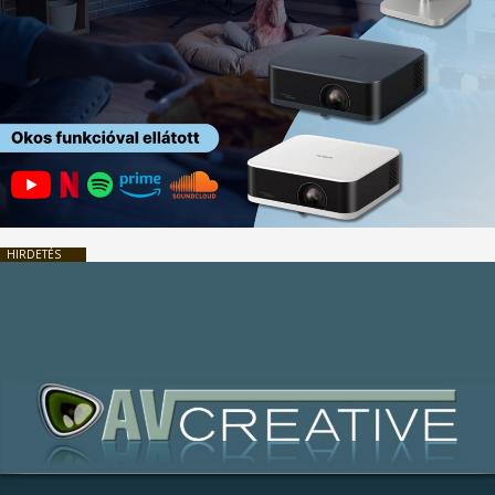
HIRDETÉS