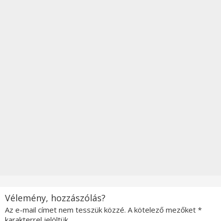
Vélemény, hozzászólás?
Az e-mail címet nem tesszük közzé.
A kötelező mezőket
*
karakterrel jelöltük