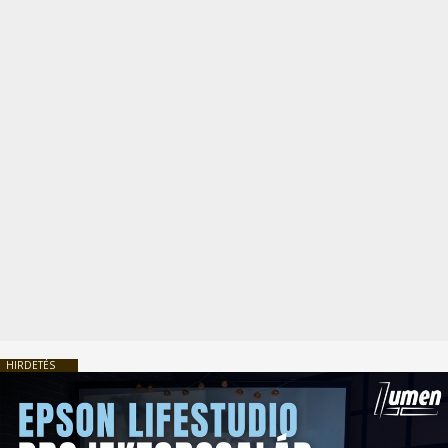
HIRDETÉS