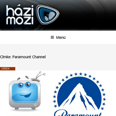
HAZIMOZI
Tartalomhoz
Menü
Címke:
Paramount Channel
HÍREK