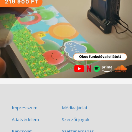
Impresszum
Médiaajánlat
Adatvédelem
Szerzői jogok
Kapcsolat
Szaktanácsadás