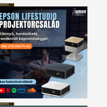
RDETÉS
RDETÉS