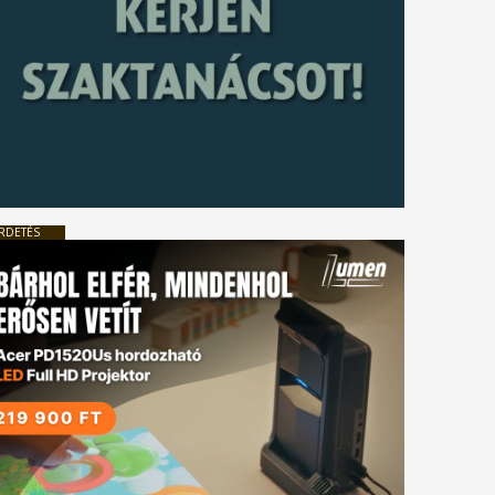
RDETÉS