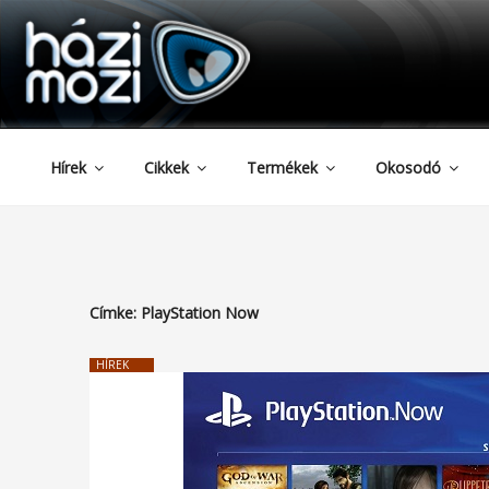
HAZIMOZI
Tartalomhoz
Hírek
Cikkek
Termékek
Okosodó
Címke:
PlayStation Now
HÍREK