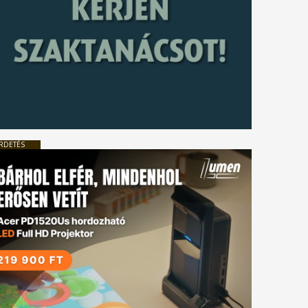
RDETÉS