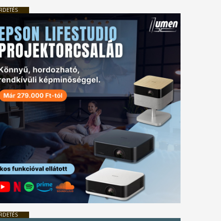
RDETÉS
RDETÉS