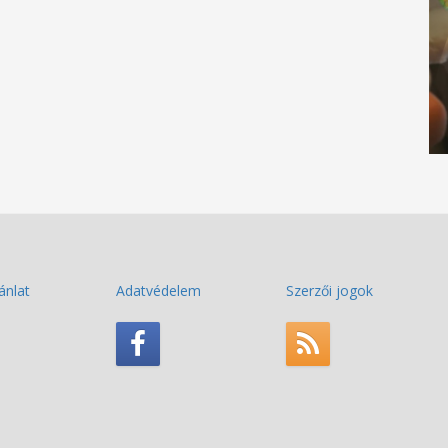
ánlat
Adatvédelem
Szerzői jogok