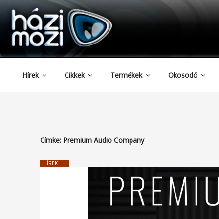
HAZIMOZI
Tartalomhoz
Hírek
Cikkek
Termékek
Okosodó
Címke:
Premium Audio Company
HÍREK